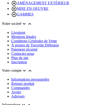

AMÉNAGEMENT EXTÉRIEUR

MISE EN OEUVRE

GAMMES


Notre societé
Livraison
Mentions légales
Conditions Générales de Vente
À propos de Travertin Diffusion
Paiement sécurisé
Contactez-nous
Plan du site
Inscription


Votre compte
Informations personnelles
Retours produit
Commandes
Avoirs
Adresses
Informations