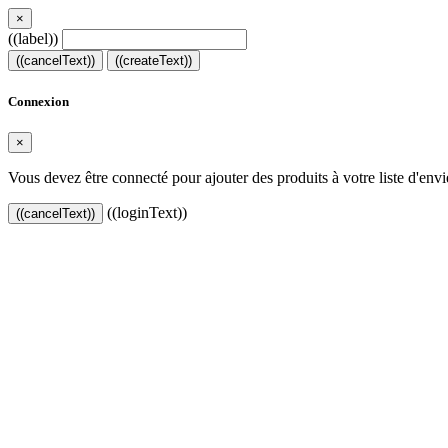
×
((label))
((cancelText))
((createText))
Connexion
×
Vous devez être connecté pour ajouter des produits à votre liste d'envi
((loginText))
((cancelText))