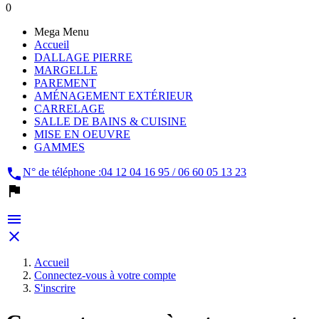
0
Mega Menu
Accueil
DALLAGE PIERRE
MARGELLE
PAREMENT
AMÉNAGEMENT EXTÉRIEUR
CARRELAGE
SALLE DE BAINS & CUISINE
MISE EN OEUVRE
GAMMES

N° de téléphone :
04 12 04 16 95 / 06 60 05 13 23



Accueil
Connectez-vous à votre compte
S'inscrire